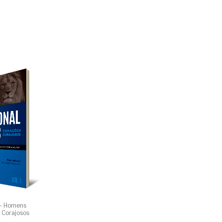
 – Homens
 Corajosos