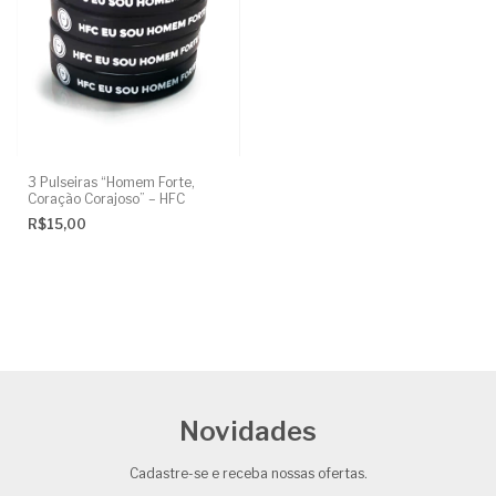
3 Pulseiras “Homem Forte,
Coração Corajoso” – HFC
R$15,00
Novidades
Cadastre-se e receba nossas ofertas.