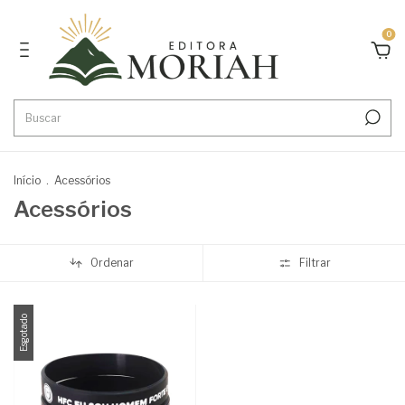
0
Início
.
Acessórios
Acessórios
Ordenar
Filtrar
Esgotado